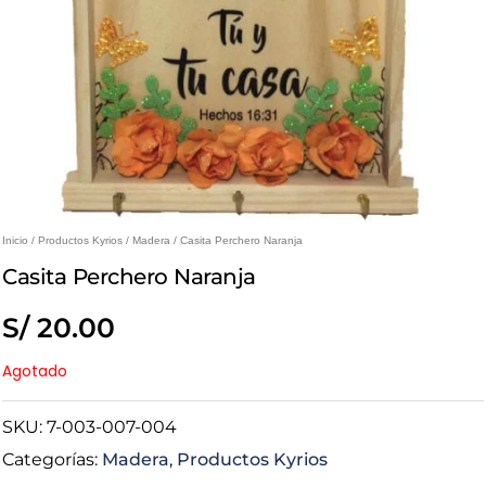
Inicio
/
Productos Kyrios
/
Madera
/ Casita Perchero Naranja
Casita Perchero Naranja
S/
20.00
Agotado
SKU:
7-003-007-004
Categorías:
Madera
,
Productos Kyrios