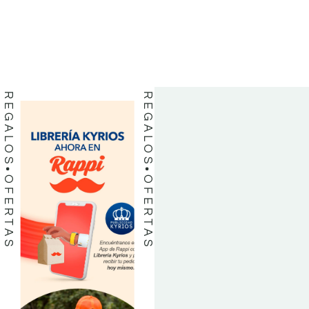
LIBROS
LIBROS
REGALOS
REGALOS
OFERTAS
OFERTAS