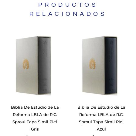
PRODUCTOS
RELACIONADOS
Biblia De Estudio de La
Biblia De Estudio de La
Reforma LBLA de R.C.
Reforma LBLA de R.C.
Sproul Tapa Simil Piel
Sproul Tapa Simil Piel
Gris
Azul