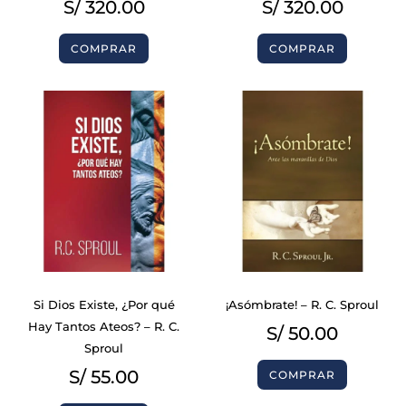
S/
320.00
S/
320.00
COMPRAR
COMPRAR
Si Dios Existe, ¿Por qué
¡Asómbrate! – R. C. Sproul
Hay Tantos Ateos? – R. C.
S/
50.00
Sproul
S/
55.00
COMPRAR