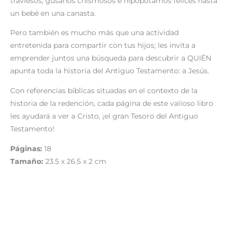
traviesos, gusanos chismosos e hipopótamos felices hasta
un bebé en una canasta.
Pero también es mucho más que una actividad
entretenida para compartir con tus hijos; les invita a
emprender juntos una búsqueda para descubrir a QUIÉN
apunta toda la historia del Antiguo Testamento: a Jesús.
Con referencias bíblicas situadas en el contexto de la
historia de la redención, cada página de este valioso libro
les ayudará a ver a Cristo, ¡el gran Tesoro del Antiguo
Testamento!
Páginas:
18
Tamaño:
23.5 x 26.5 x 2 cm