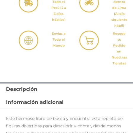
Todo el
dentro
Perú (2 a
de Lima
3 días
(Al día
hábiles)
siguiente
hábil)
Envíos a
Recoge
Todo el
tu
Mundo
Pedido
en
Nuestras
Tiendas
Descripción
Información adicional
Este hermoso libro de busca y encuentra está repleto de
figuras divertidas para descubrir y contar, desde monos