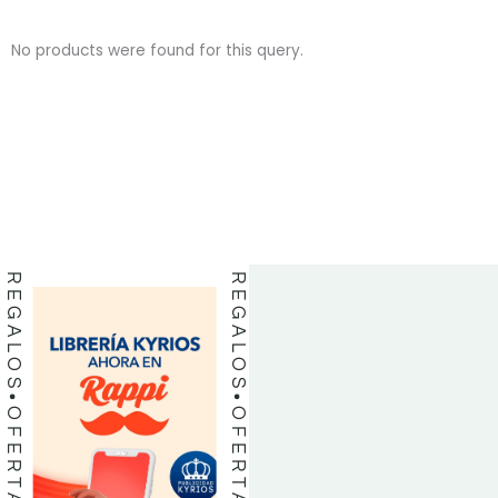
No products were found for this query.
BIBLIAS
BIBLIAS
LIBROS
LIBROS
REGALOS
REGALOS
OFERTAS
OFERTAS