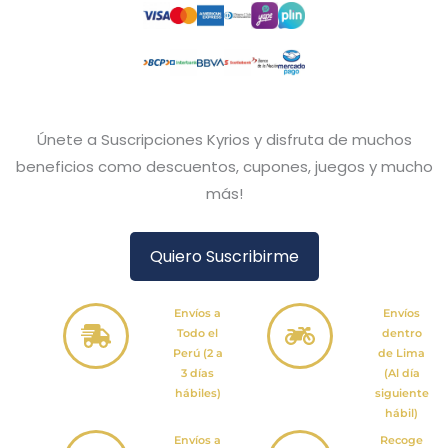
Únete a Suscripciones Kyrios y disfruta de muchos
beneficios como descuentos, cupones, juegos y mucho
más!
Quiero Suscribirme
Envíos a
Envíos
Todo el
dentro
Perú (2 a
de Lima
3 días
(Al día
hábiles)
siguiente
hábil)
Envíos a
Recoge