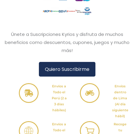
Únete a Suscripciones Kyrios y disfruta de muchos
beneficios como descuentos, cupones, juegos y mucho
más!
Quiero Suscribirme
Envíos a
Envíos
Todo el
dentro
Perú (2 a
de Lima
3 días
(Al día
hábiles)
siguiente
hábil)
Envíos a
Recoge
Todo el
tu