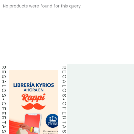
No products were found for this query.
BIBLIAS
BIBLIAS
LIBROS
LIBROS
REGALOS
REGALOS
OFERTAS
OFERTAS