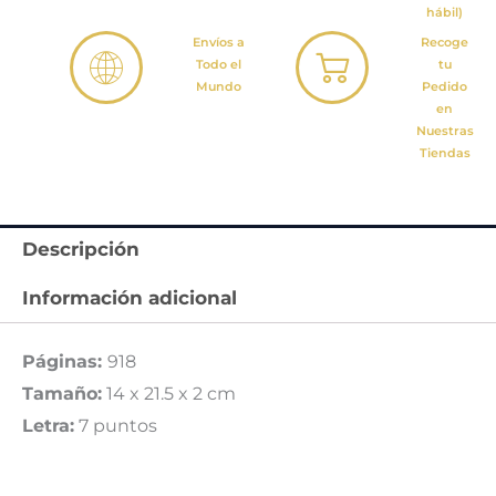
hábil)
Envíos a
Recoge
Todo el
tu
Mundo
Pedido
en
Nuestras
Tiendas
Descripción
Información adicional
Páginas:
918
Tamaño:
14 x 21.5 x 2 cm
Letra:
7 puntos