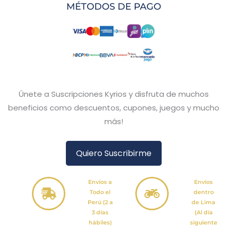
MÉTODOS DE PAGO
Únete a Suscripciones Kyrios y disfruta de muchos
beneficios como descuentos, cupones, juegos y mucho
más!
Quiero Suscribirme
Envíos a
Envíos
Todo el
dentro
Perú (2 a
de Lima
3 días
(Al día
hábiles)
siguiente