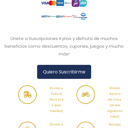
Únete a Suscripciones Kyrios y disfruta de muchos
beneficios como descuentos, cupones, juegos y mucho
más!
Quiero Suscribirme
Envíos a
Envíos
Todo el
dentro
Perú (2 a
de Lima
3 días
(Al día
hábiles)
siguiente
hábil)
Envíos a
Recoge