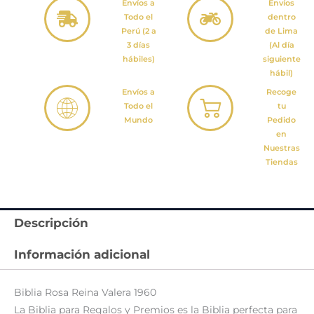
Envíos a
Envíos
Todo el
dentro
Perú (2 a
de Lima
3 días
(Al día
hábiles)
siguiente
hábil)
Envíos a
Recoge
Todo el
tu
Mundo
Pedido
en
Nuestras
Tiendas
Descripción
Información adicional
Biblia Rosa Reina Valera 1960
La Biblia para Regalos y Premios es la Biblia perfecta para