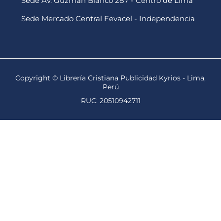
Sede Av. Guzmán Blanco 287 - Centro de Lima
Sede Mercado Central Fevacel - Independencia
Copyright © Librería Cristiana Publicidad Kyrios - Lima,
Perú
RUC: 20510942711