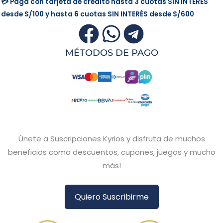
💳 Paga con tarjeta de crédito hasta 3 cuotas
SIN INTERÉS
desde
S/100
y hasta 6 cuotas
SIN INTERÉS
desde
S/600
MÉTODOS DE PAGO
Únete a Suscripciones Kyrios y disfruta de muchos
beneficios como descuentos, cupones, juegos y mucho
más!
Quiero Suscribirme