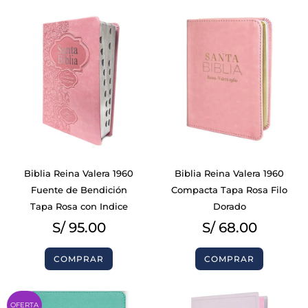
Biblia Reina Valera 1960
Biblia Reina Valera 1960
Fuente de Bendición
Compacta Tapa Rosa Filo
Tapa Rosa con Indice
Dorado
S/
95.00
S/
68.00
COMPRAR
COMPRAR
Original
Current
OFERTA