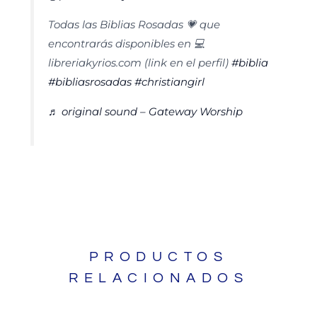
Todas las Biblias Rosadas 💗 que
encontrarás disponibles en 💻
libreriakyrios.com (link en el perfil)
#biblia
#bibliasrosadas
#christiangirl
♬ original sound – Gateway Worship
PRODUCTOS
RELACIONADOS