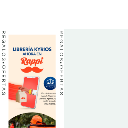
LIBROS
LIBROS
REGALOS
REGALOS
OFERTAS
OFERTAS