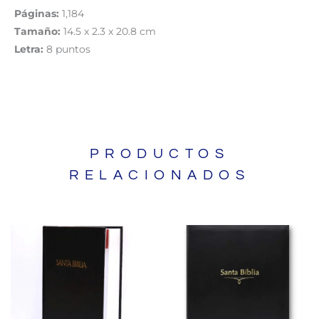
Páginas:
1,184
Tamaño:
14.5 x 2.3 x 20.8 cm
Letra:
8 puntos
PRODUCTOS
RELACIONADOS