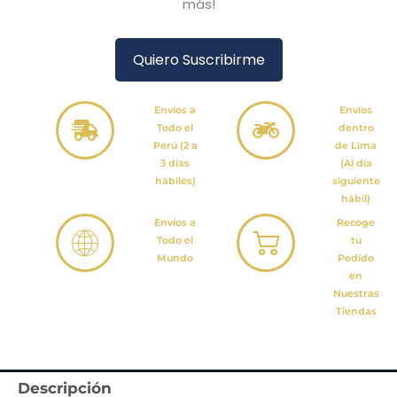
más!
Quiero Suscribirme
Envíos a
Envíos
Todo el
dentro
Perú (2 a
de Lima
3 días
(Al día
hábiles)
siguiente
hábil)
Envíos a
Recoge
Todo el
tu
Mundo
Pedido
en
Nuestras
Tiendas
Descripción