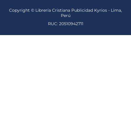
Copyright © Librería Cristiana Publicidad Kyrios - Lima,
Perú
RUC: 20510942711