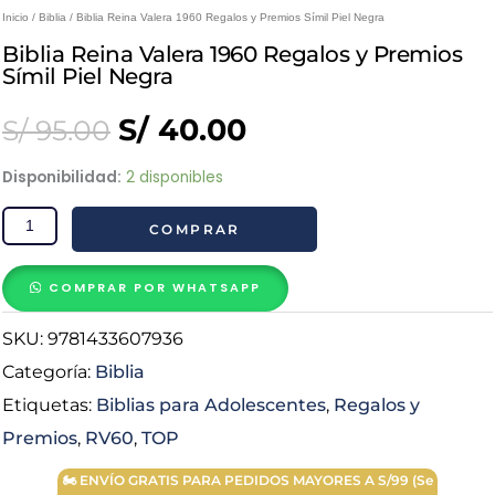
Inicio
/
Biblia
/ Biblia Reina Valera 1960 Regalos y Premios Símil Piel Negra
Biblia Reina Valera 1960 Regalos y Premios
Símil Piel Negra
Original
Current
S/
40.00
S/
95.00
price
price
Biblia
Disponibilidad:
2 disponibles
Reina
was:
is:
COMPRAR
Valera
1960
S/ 95.00.
S/ 40.00.
Regalos
COMPRAR POR WHATSAPP
y
SKU:
9781433607936
Premios
Símil
Categoría:
Biblia
Piel
Etiquetas:
Biblias para Adolescentes
,
Regalos y
Negra
Premios
,
RV60
,
TOP
cantidad
🏍 ENVÍO GRATIS PARA PEDIDOS MAYORES A S/99 (Se