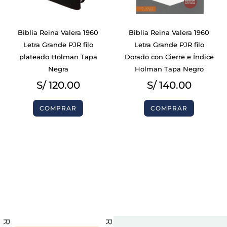
Biblia Reina Valera 1960
Biblia Reina Valera 1960
Letra Grande PJR filo
Letra Grande PJR filo
plateado Holman Tapa
Dorado con Cierre e Índice
Negra
Holman Tapa Negro
S/
120.00
S/
140.00
COMPRAR
COMPRAR
BIBLIAS
BIBLIAS
LIBROS
LIBROS