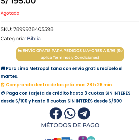
S/
195.00
Agotado
SKU:
7899938405598
Categoría:
Biblia
🏍 ENVÍO GRATIS PARA PEDIDOS MAYORES A S/99 (Se
aplica Términos y Condiciones)
🚚 Para Lima Metropolitana con envío gratis recíbelo el
martes.
⏰ Comprando dentro de las próximas 28 h 29 min
💳 Paga con tarjeta de crédito hasta 3 cuotas
SIN INTERÉS
desde
S/100
y hasta 6 cuotas
SIN INTERÉS
desde
S/600
MÉTODOS DE PAGO