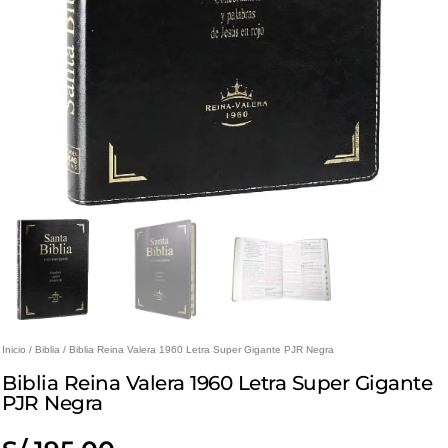
Inicio
/
Biblia
/ Biblia Reina Valera 1960 Letra Super Gigante PJR Negra
Biblia Reina Valera 1960 Letra Super Gigante
PJR Negra