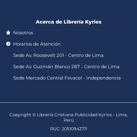
-
m
f
Acerca de Librería Kyrios
Nosotros
Horarios de Atención
Sede Av. Roosevelt 201 - Centro de Lima
Sede Av. Guzmán Blanco 287 - Centro de Lima
Sede Mercado Central Fevacel - Independencia
Copyright © Librería Cristiana Publicidad Kyrios - Lima,
Perú
RUC: 20510942711