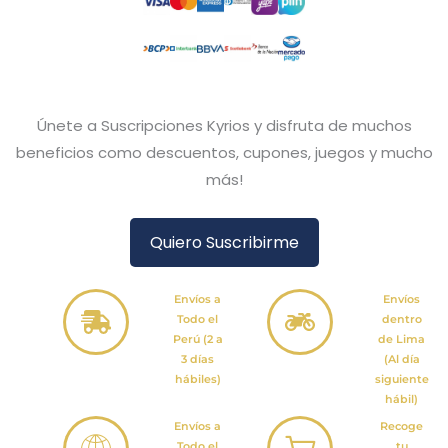
Únete a Suscripciones Kyrios y disfruta de muchos
beneficios como descuentos, cupones, juegos y mucho
más!
Quiero Suscribirme
Envíos a
Envíos
Todo el
dentro
Perú (2 a
de Lima
3 días
(Al día
hábiles)
siguiente
hábil)
Envíos a
Recoge
Todo el
tu