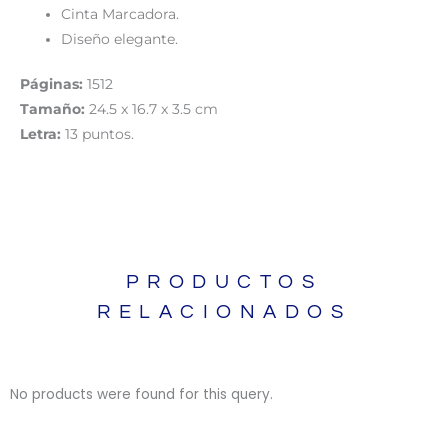
Cinta Marcadora.
Diseño elegante.
Páginas:
1512
Tamaño:
24.5 x 16.7 x 3.5 cm
Letra:
13 puntos.
PRODUCTOS
RELACIONADOS
No products were found for this query.
BIBLIAS
BIBLIAS