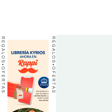
LIBROS
LIBROS
REGALOS
REGALOS
OFERTAS
OFERTAS