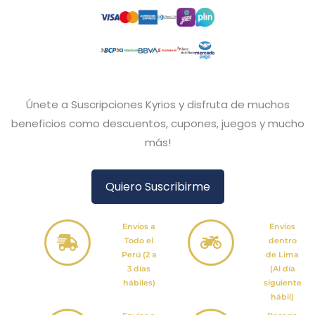
Únete a Suscripciones Kyrios y disfruta de muchos
beneficios como descuentos, cupones, juegos y mucho
más!
Quiero Suscribirme
Envíos a
Envíos
Todo el
dentro
Perú (2 a
de Lima
3 días
(Al día
hábiles)
siguiente
hábil)