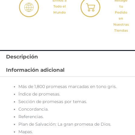
Envíos a
Recoge
Todo el
tu
Mundo
Pedido
en
Nuestras
Tiendas
Descripción
Información adicional
Más de 1,800 promesas marcadas en tono gris.
Índice de promesas.
Sección de promesas por temas.
Concordancia.
Referencias.
Plan de Salvación: La gran promesa de Dios.
Mapas.