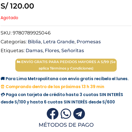
S/
120.00
Agotado
SKU:
9780789925046
Categorías:
Biblia
,
Letra Grande
,
Promesas
Etiquetas:
Damas
,
Flores
,
Señoritas
🏍 ENVÍO GRATIS PARA PEDIDOS MAYORES A S/99 (Se
aplica Términos y Condiciones)
🚚 Para Lima Metropolitana con envío gratis recíbelo el lunes.
⏰ Comprando dentro de las próximas 13 h 39 min
💳 Paga con tarjeta de crédito hasta 3 cuotas
SIN INTERÉS
desde
S/100
y hasta 6 cuotas
SIN INTERÉS
desde
S/600
MÉTODOS DE PAGO