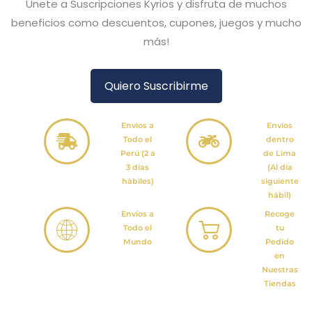
Únete a Suscripciones Kyrios y disfruta de muchos
beneficios como descuentos, cupones, juegos y mucho
más!
Quiero Suscribirme
Envíos a
Envíos
Todo el
dentro
Perú (2 a
de Lima
3 días
(Al día
hábiles)
siguiente
hábil)
Envíos a
Recoge
Todo el
tu
Mundo
Pedido
en
Nuestras
Tiendas