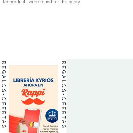
No products were found for this query.
BIBLIAS
BIBLIAS
LIBROS
LIBROS
REGALOS
REGALOS
OFERTAS
OFERTAS