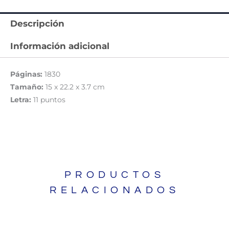
Descripción
Información adicional
Páginas:
1830
Tamaño:
15 x 22.2 x 3.7 cm
Letra:
11 puntos
PRODUCTOS
RELACIONADOS