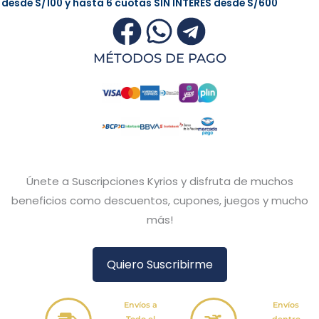
desde
S/100
y hasta 6 cuotas
SIN INTERÉS
desde
S/600
MÉTODOS DE PAGO
Únete a Suscripciones Kyrios y disfruta de muchos
beneficios como descuentos, cupones, juegos y mucho
más!
Quiero Suscribirme
Envíos a
Envíos