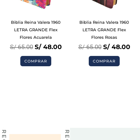
Biblia Reina Valera 1960
Biblia Reina Valera 1960
LETRA GRANDE Flex
LETRA GRANDE Flex
Flores Acuarela
Flores Rosas
S/
65.00
S/
48.00
S/
65.00
S/
48.00
COMPRAR
COMPRAR
BIBLIAS
BIBLIAS
LIBROS
LIBROS