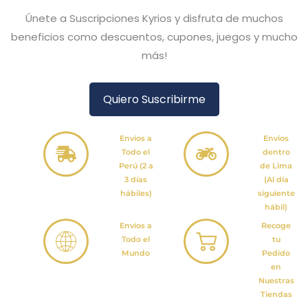
Únete a Suscripciones Kyrios y disfruta de muchos
beneficios como descuentos, cupones, juegos y mucho
más!
Quiero Suscribirme
Envíos a
Envíos
Todo el
dentro
Perú (2 a
de Lima
3 días
(Al día
hábiles)
siguiente
hábil)
Envíos a
Recoge
Todo el
tu
Mundo
Pedido
en
Nuestras
Tiendas