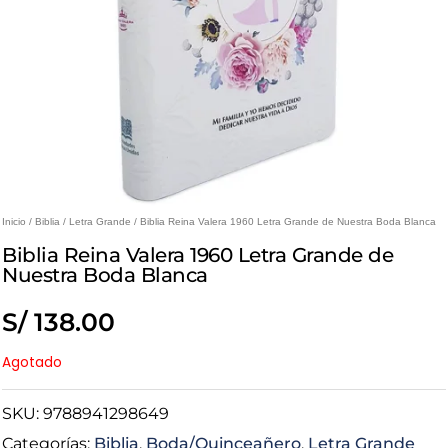
Inicio
/
Biblia
/
Letra Grande
/ Biblia Reina Valera 1960 Letra Grande de Nuestra Boda Blanca
Biblia Reina Valera 1960 Letra Grande de
Nuestra Boda Blanca
S/
138.00
Agotado
SKU:
9788941298649
Categorías:
Biblia
,
Boda/Quinceañero
,
Letra Grande