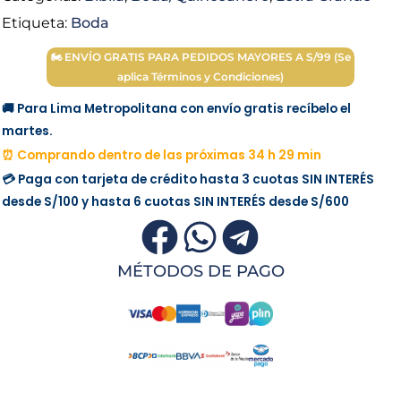
Etiqueta:
Boda
🏍 ENVÍO GRATIS PARA PEDIDOS MAYORES A S/99 (Se
aplica Términos y Condiciones)
🚚 Para Lima Metropolitana con envío gratis recíbelo el
martes.
⏰ Comprando dentro de las próximas 34 h 29 min
💳 Paga con tarjeta de crédito hasta 3 cuotas
SIN INTERÉS
desde
S/100
y hasta 6 cuotas
SIN INTERÉS
desde
S/600
MÉTODOS DE PAGO