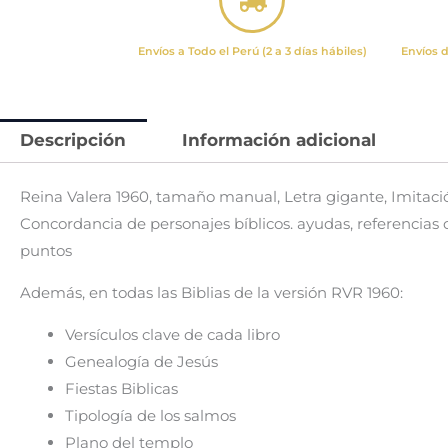
Envíos a Todo el Perú (2 a 3 días hábiles)
Envíos d
Descripción
Información adicional
Reina Valera 1960, tamaño manual, Letra gigante, Imitación
Concordancia de personajes bíblicos. ayudas, referencias 
puntos
Además, en todas las Biblias de la versión RVR 1960:
Versículos clave de cada libro
Genealogía de Jesús
Fiestas Biblicas
Tipología de los salmos
Plano del templo