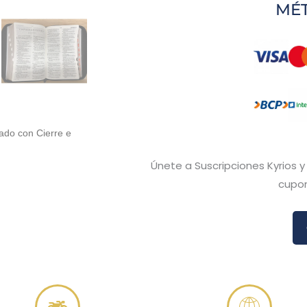
MÉ
rado con Cierre e
Únete a Suscripciones Kyrios 
cupon