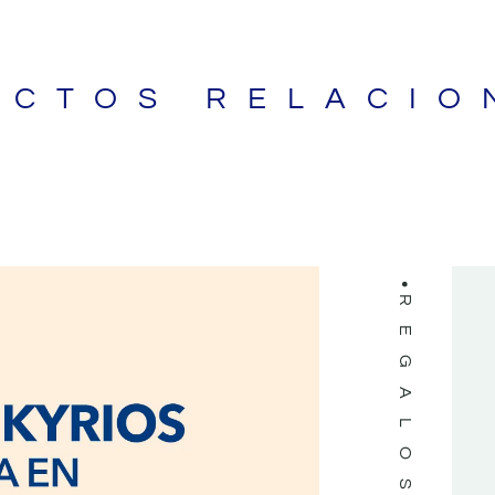
UCTOS RELACIO
LIBROS
REGALOS