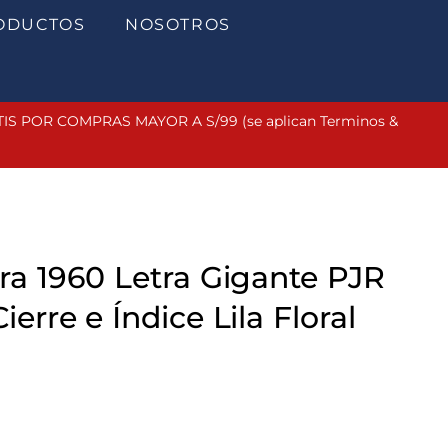
ODUCTOS
NOSOTROS
 POR COMPRAS MAYOR A S/99 (se aplican Terminos &
era 1960 Letra Gigante PJR
ierre e Índice Lila Floral