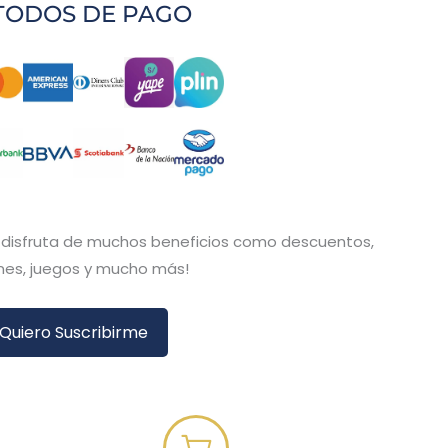
TODOS DE PAGO
y disfruta de muchos beneficios como descuentos,
es, juegos y mucho más!
Quiero Suscribirme