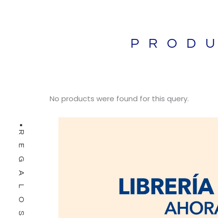
PROD
LIBROS
No products were found for this query.
REGALOS