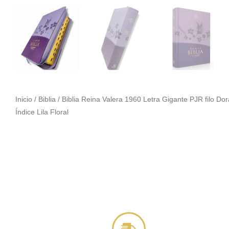
Inicio
/
Biblia
/ Biblia Reina Valera 1960 Letra Gigante PJR filo Do
Índice Lila Floral