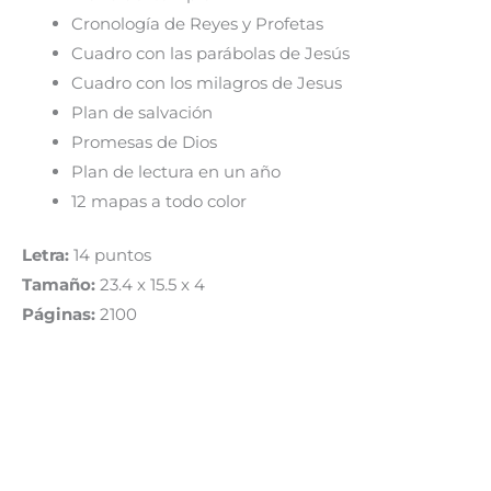
Cronología de Reyes y Profetas
Cuadro con las parábolas de Jesús
Cuadro con los milagros de Jesus
Plan de salvación
Promesas de Dios
Plan de lectura en un año
12 mapas a todo color
Letra:
14 puntos
Tamaño:
23.4 x 15.5 x 4
Páginas:
2100
BIBLIAS