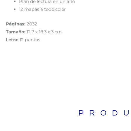
Plan de lectura en un año
12 mapas a todo color
Páginas:
2032
Tamaño:
12.7 x 18.3 x 3 cm
Letra:
12 puntos
PROD