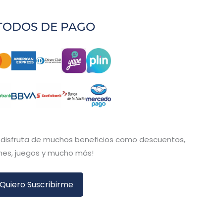
TODOS DE PAGO
y disfruta de muchos beneficios como descuentos,
es, juegos y mucho más!
Quiero Suscribirme