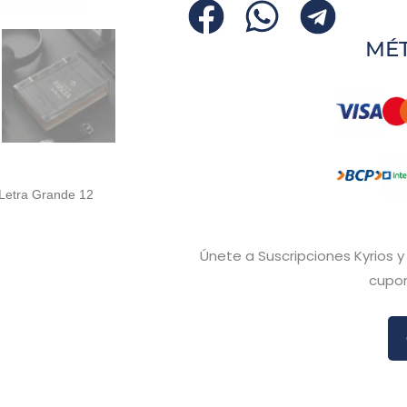
cantidad
MÉ
 Letra Grande 12
Únete a Suscripciones Kyrios 
cupon