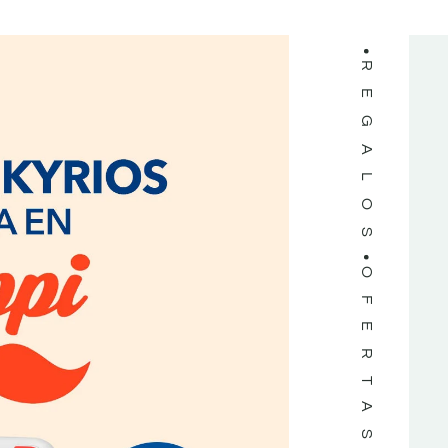
REGALOS
OFERTAS