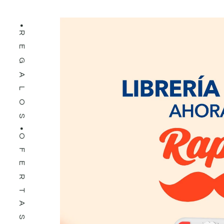
REGALOS
OFERTAS