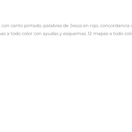
a, con canto pintado, palabras de Jesús en rojo, concordancia
inas a todo color con ayudas y esquemas. 12 mapas a todo colo