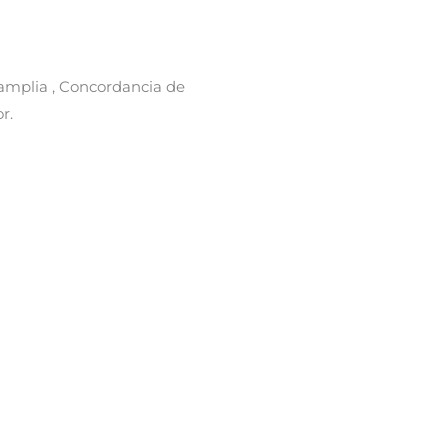
 amplia , Concordancia de
r.