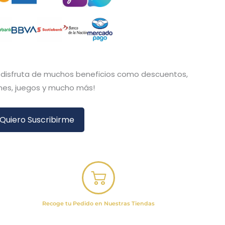
y disfruta de muchos beneficios como descuentos,
es, juegos y mucho más!
Quiero Suscribirme
Recoge tu Pedido en Nuestras Tiendas