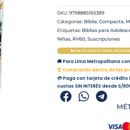
was:
SKU:
9798885165389
Categorías:
Biblia
,
Compacta
,
M
S/ 96.00
Etiquetas:
Biblias para Adoles
Niñas
,
RV60
,
Suscripciones
🏍 ENVÍO GRATIS PARA PEDIDOS M
🚚 Para Lima Metropolitana con 
⏰ Comprando dentro de las pr
💳 Paga con tarjeta de crédito
cuotas
SIN INTERÉS
desde
S/60
MÉ