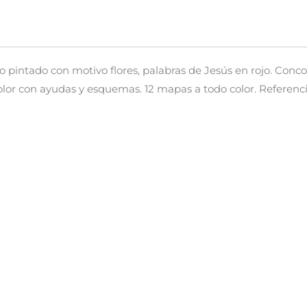
nto pintado con motivo flores, palabras de Jesús en rojo. Con
color con ayudas y esquemas. 12 mapas a todo color. Referenc