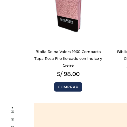
BIBLIAS
Biblia Reina Valera 1960 Compacta
Bibli
Tapa Rosa Filo floreado con Indice y
C
LIBROS
Cierre
S/
98.00
COMPRAR