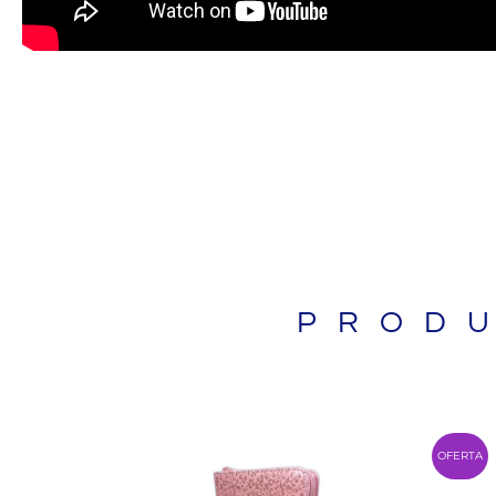
PROD
OFERTA