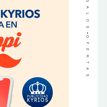
REGALOS
OFERTAS