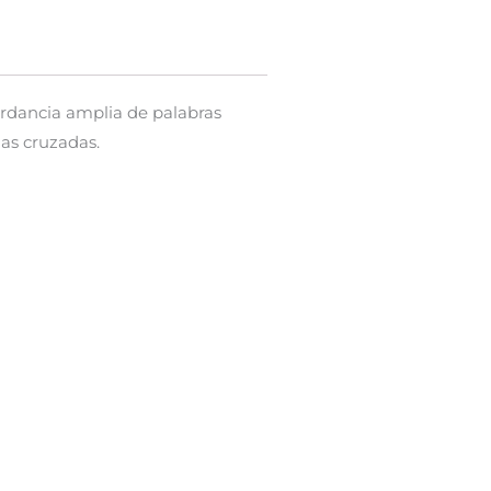
cordancia amplia de palabras
ias cruzadas.