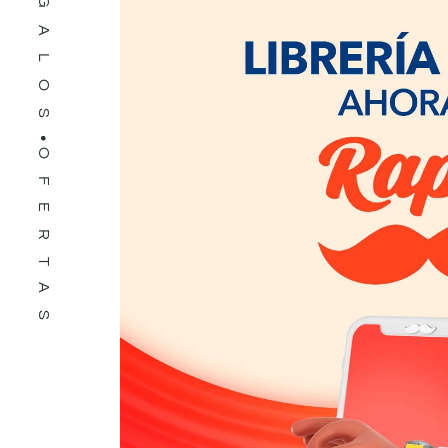
REGALOS
OFERTAS