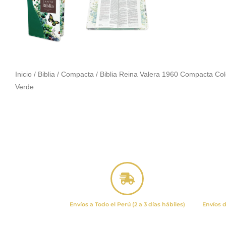
Inicio
/
Biblia
/
Compacta
/ Biblia Reina Valera 1960 Compacta Co
Verde
Envíos a Todo el Perú (2 a 3 días hábiles)
Envíos d