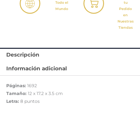
Todo el
tu
Mundo
Pedido
en
Nuestras
Tiendas
Descripción
Información adicional
Páginas:
1692
Tamaño:
12 x 17.2 x 3.5 cm
Letra:
8 puntos