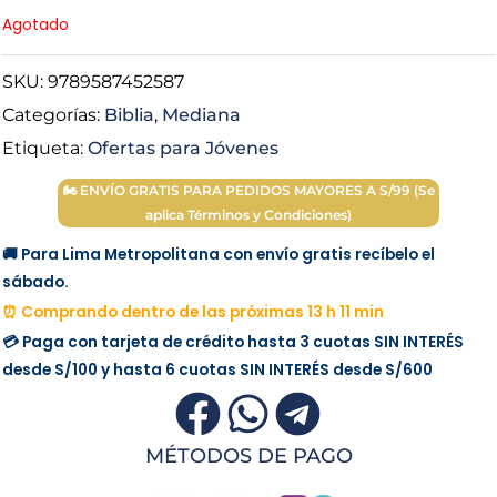
Agotado
SKU:
9789587452587
Categorías:
Biblia
,
Mediana
Etiqueta:
Ofertas para Jóvenes
🏍 ENVÍO GRATIS PARA PEDIDOS MAYORES A S/99 (Se
aplica Términos y Condiciones)
🚚 Para Lima Metropolitana con envío gratis recíbelo el
sábado.
⏰ Comprando dentro de las próximas 13 h 11 min
💳 Paga con tarjeta de crédito hasta 3 cuotas
SIN INTERÉS
desde
S/100
y hasta 6 cuotas
SIN INTERÉS
desde
S/600
MÉTODOS DE PAGO