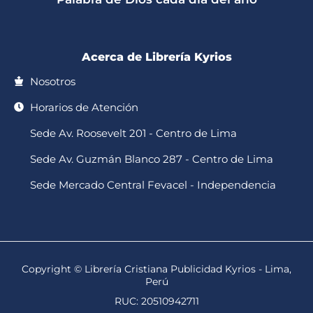
p
k
a
-
m
f
Acerca de Librería Kyrios
Nosotros
Horarios de Atención
Sede Av. Roosevelt 201 - Centro de Lima
Sede Av. Guzmán Blanco 287 - Centro de Lima
Sede Mercado Central Fevacel - Independencia
Copyright © Librería Cristiana Publicidad Kyrios - Lima,
Perú
RUC: 20510942711