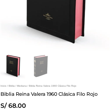
Inicio
/
Biblia
/
Mediana
/ Biblia Reina Valera 1960 Clásica Filo Rojo
Biblia Reina Valera 1960 Clásica Filo Rojo
S/
68.00