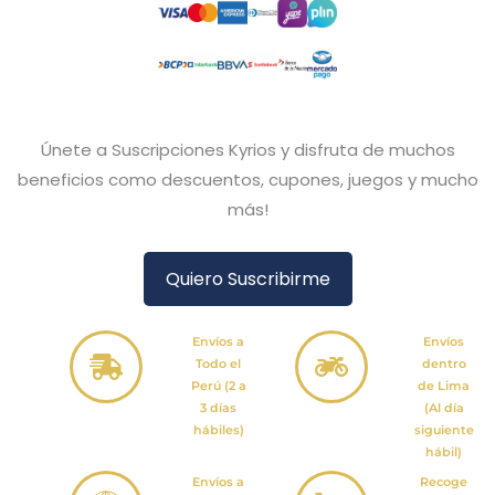
Únete a Suscripciones Kyrios y disfruta de muchos
beneficios como descuentos, cupones, juegos y mucho
más!
Quiero Suscribirme
Envíos a
Envíos
Todo el
dentro
Perú (2 a
de Lima
3 días
(Al día
hábiles)
siguiente
hábil)
Envíos a
Recoge