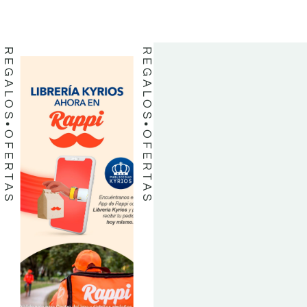
LIBROS
LIBROS
REGALOS
REGALOS
OFERTAS
OFERTAS