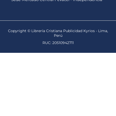
Copyright © Librería Cristiana Publicidad Kyrios - Lima,
Perú
RUC: 20510942711