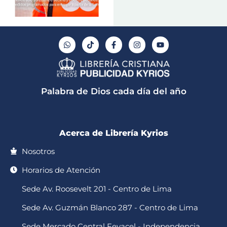
W
T
F
I
Y
h
i
a
n
o
a
k
c
s
u
t
t
e
t
t
s
o
b
a
u
a
k
o
g
b
p
o
r
e
Palabra de Dios cada día del año
p
k
a
-
m
f
Acerca de Librería Kyrios
Nosotros
Horarios de Atención
Sede Av. Roosevelt 201 - Centro de Lima
Sede Av. Guzmán Blanco 287 - Centro de Lima
Sede Mercado Central Fevacel - Independencia