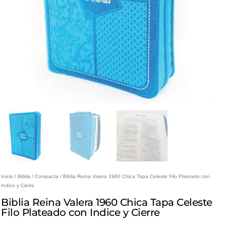
Inicio
/
Biblia
/
Compacta
/ Biblia Reina Valera 1960 Chica Tapa Celeste Filo Plateado con
Indice y Cierre
Biblia Reina Valera 1960 Chica Tapa Celeste
Filo Plateado con Indice y Cierre