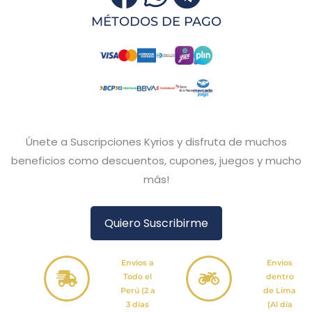
MÉTODOS DE PAGO
Únete a Suscripciones Kyrios y disfruta de muchos
beneficios como descuentos, cupones, juegos y mucho
más!
Quiero Suscribirme
Envíos a
Envíos
Todo el
dentro
Perú (2 a
de Lima
3 días
(Al día