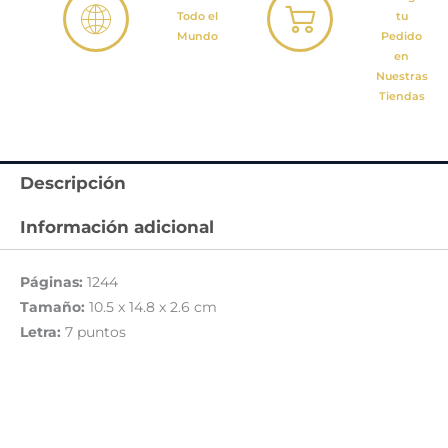
Todo el
tu
Mundo
Pedido
en
Nuestras
Tiendas
Descripción
Información adicional
Páginas:
1244
Tamaño:
10.5 x 14.8 x 2.6 cm
Letra:
7 puntos