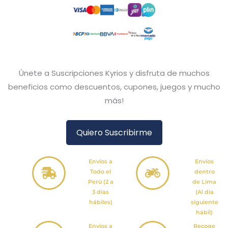
Únete a Suscripciones Kyrios y disfruta de muchos
beneficios como descuentos, cupones, juegos y mucho
más!
Quiero Suscribirme
Envíos a
Envíos
Todo el
dentro
Perú (2 a
de Lima
3 días
(Al día
hábiles)
siguiente
hábil)
Envíos a
Recoge