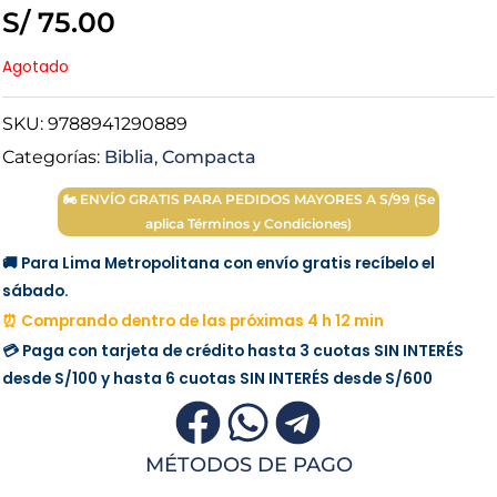
S/
75.00
Agotado
SKU:
9788941290889
Categorías:
Biblia
,
Compacta
🏍 ENVÍO GRATIS PARA PEDIDOS MAYORES A S/99 (Se
aplica Términos y Condiciones)
🚚 Para Lima Metropolitana con envío gratis recíbelo el
sábado.
⏰ Comprando dentro de las próximas 4 h 12 min
💳 Paga con tarjeta de crédito hasta 3 cuotas
SIN INTERÉS
desde
S/100
y hasta 6 cuotas
SIN INTERÉS
desde
S/600
MÉTODOS DE PAGO