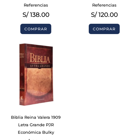
Referencias
Referencias
S/
138.00
S/
120.00
COMPRAR
COMPRAR
Biblia Reina Valera 1909
Letra Grande PJR
Económica Bulky