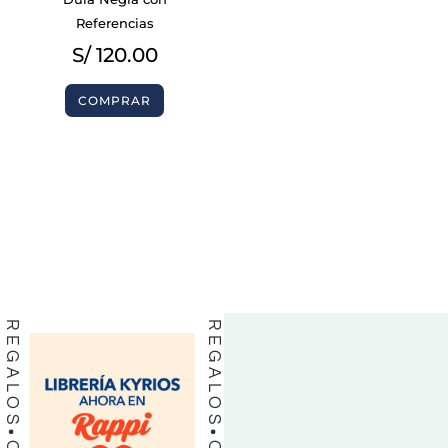
Referencias
S/
120.00
COMPRAR
BIBLIAS
BIBLIAS
LIBROS
LIBROS
REGALOS
REGALOS