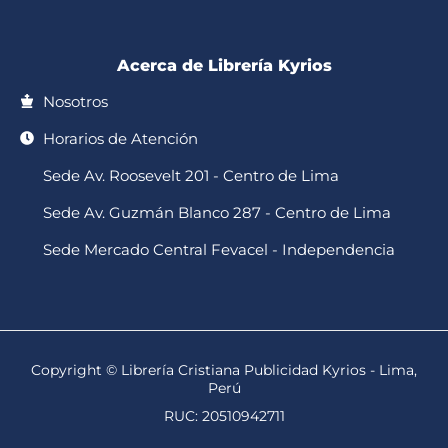
-
m
f
Acerca de Librería Kyrios
Nosotros
Horarios de Atención
Sede Av. Roosevelt 201 - Centro de Lima
Sede Av. Guzmán Blanco 287 - Centro de Lima
Sede Mercado Central Fevacel - Independencia
Copyright © Librería Cristiana Publicidad Kyrios - Lima,
Perú
RUC: 20510942711