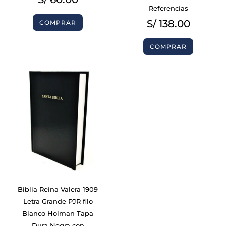
Referencias
S/
138.00
COMPRAR
COMPRAR
Biblia Reina Valera 1909
Letra Grande PJR filo
Blanco Holman Tapa
Dura Negra con