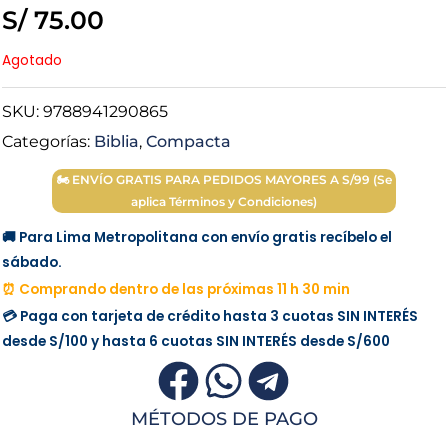
S/
75.00
Agotado
SKU:
9788941290865
Categorías:
Biblia
,
Compacta
🏍 ENVÍO GRATIS PARA PEDIDOS MAYORES A S/99 (Se
aplica Términos y Condiciones)
🚚 Para Lima Metropolitana con envío gratis recíbelo el
sábado.
⏰ Comprando dentro de las próximas 11 h 30 min
💳 Paga con tarjeta de crédito hasta 3 cuotas
SIN INTERÉS
desde
S/100
y hasta 6 cuotas
SIN INTERÉS
desde
S/600
MÉTODOS DE PAGO