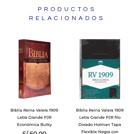
PRODUCTOS
RELACIONADOS
Biblia Reina Valera 1909
Biblia Reina Valera 1909
Letra Grande PJR
Letra Grande PJR filo
Económica Bulky
Dorado Holman Tapa
Flexible Negra con
S/
60.00