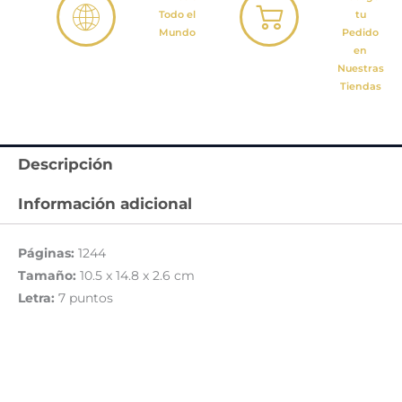
Todo el
tu
Mundo
Pedido
en
Nuestras
Tiendas
Descripción
Información adicional
Páginas:
1244
Tamaño:
10.5 x 14.8 x 2.6 cm
Letra:
7 puntos