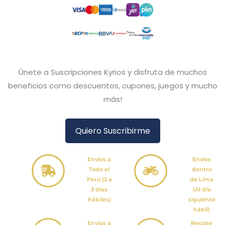
Únete a Suscripciones Kyrios y disfruta de muchos
beneficios como descuentos, cupones, juegos y mucho
más!
Quiero Suscribirme
Envíos a
Envíos
Todo el
dentro
Perú (2 a
de Lima
3 días
(Al día
hábiles)
siguiente
hábil)
Envíos a
Recoge