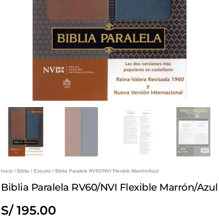
Inicio
/
Biblia
/
Estudio
/ Biblia Paralela RV60/NVI Flexible Marrón/Azul
Biblia Paralela RV60/NVI Flexible Marrón/Azul
S/
195.00