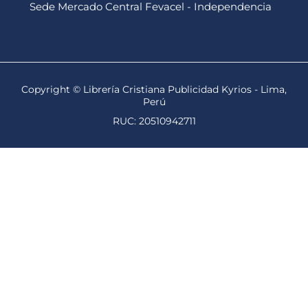
Sede Mercado Central Fevacel - Independencia
Copyright © Librería Cristiana Publicidad Kyrios - Lima,
Perú
RUC: 20510942711