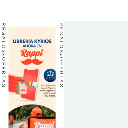
LIBROS
LIBROS
REGALOS
REGALOS
OFERTAS
OFERTAS