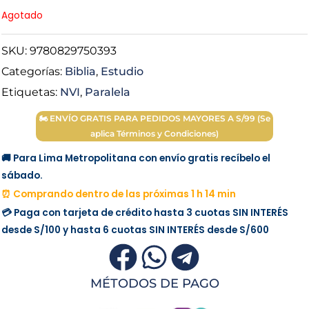
Agotado
SKU:
9780829750393
Categorías:
Biblia
,
Estudio
Etiquetas:
NVI
,
Paralela
🏍 ENVÍO GRATIS PARA PEDIDOS MAYORES A S/99 (Se
aplica Términos y Condiciones)
🚚 Para Lima Metropolitana con envío gratis recíbelo el
sábado.
⏰ Comprando dentro de las próximas 1 h 14 min
💳 Paga con tarjeta de crédito hasta 3 cuotas
SIN INTERÉS
desde
S/100
y hasta 6 cuotas
SIN INTERÉS
desde
S/600
MÉTODOS DE PAGO