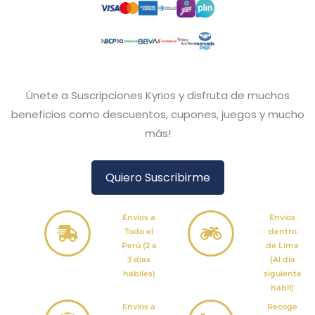
Únete a Suscripciones Kyrios y disfruta de muchos
beneficios como descuentos, cupones, juegos y mucho
más!
Quiero Suscribirme
Envíos a
Envíos
Todo el
dentro
Perú (2 a
de Lima
3 días
(Al día
hábiles)
siguiente
hábil)
Envíos a
Recoge