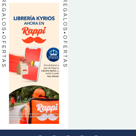
REGALOS
REGALOS
OFERTAS
OFERTAS