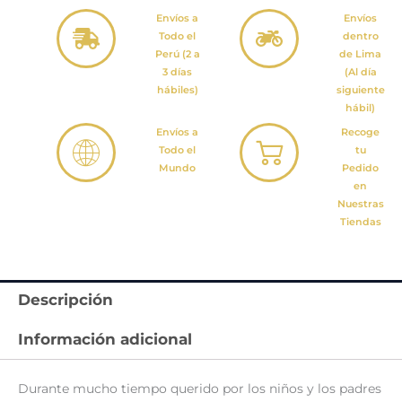
Envíos a
Envíos
Todo el
dentro
Perú (2 a
de Lima
3 días
(Al día
hábiles)
siguiente
hábil)
Envíos a
Recoge
Todo el
tu
Mundo
Pedido
en
Nuestras
Tiendas
Descripción
Información adicional
Durante mucho tiempo querido por los niños y los padres