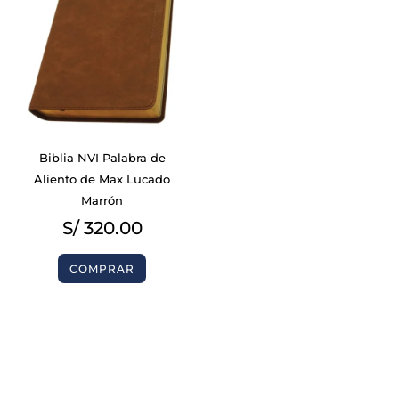
Biblia NVI Palabra de
Aliento de Max Lucado
Marrón
S/
320.00
COMPRAR
BIBLIAS
BIBLIAS