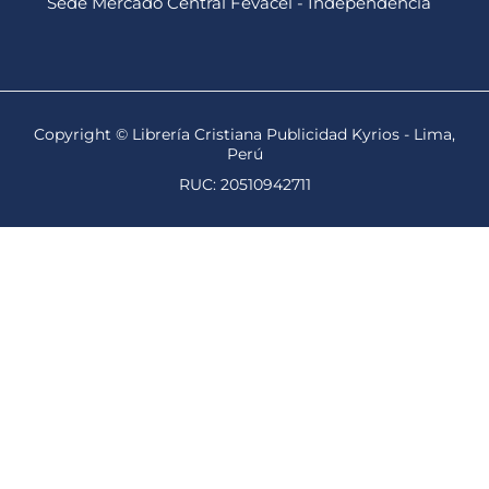
Sede Mercado Central Fevacel - Independencia
Copyright © Librería Cristiana Publicidad Kyrios - Lima,
Perú
RUC: 20510942711