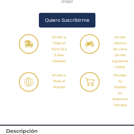
más!
Quiero Suscribirme
Envíos a
Envíos
Todo el
dentro
Perú (2 a
de Lima
3 días
(Al día
hábiles)
siguiente
hábil)
Envíos a
Recoge
Todo el
tu
Mundo
Pedido
en
Nuestras
Tiendas
Descripción