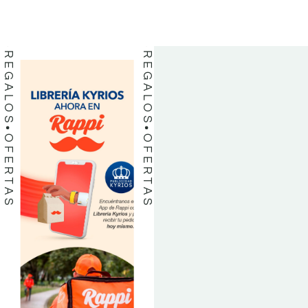
LIBROS
LIBROS
REGALOS
REGALOS
OFERTAS
OFERTAS