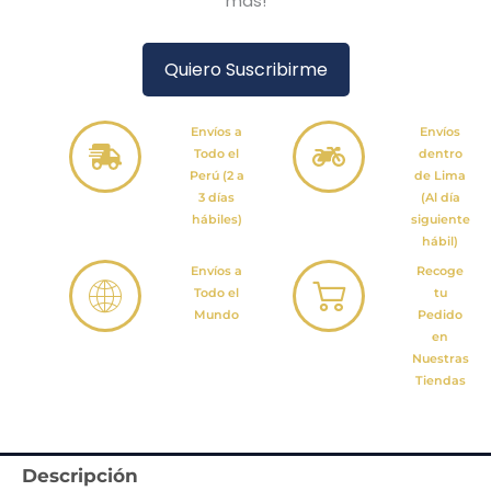
más!
Quiero Suscribirme
Envíos a
Envíos
Todo el
dentro
Perú (2 a
de Lima
3 días
(Al día
hábiles)
siguiente
hábil)
Envíos a
Recoge
Todo el
tu
Mundo
Pedido
en
Nuestras
Tiendas
Descripción