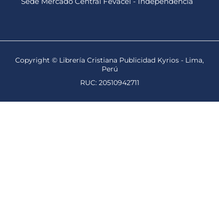
Sede Mercado Central Fevacel - Independencia
Copyright © Librería Cristiana Publicidad Kyrios - Lima,
Perú
RUC: 20510942711