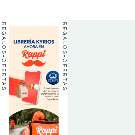
LIBROS
LIBROS
REGALOS
REGALOS
OFERTAS
OFERTAS