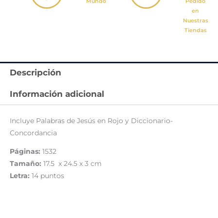
Mundo
Pedido
en
Nuestras
Tiendas
Descripción
Información adicional
Incluye Palabras de Jesús en Rojo y Diccionario-
Concordancia
Páginas:
1532
Tamaño:
17.5 x 24.5 x 3 cm
Letra:
14 puntos