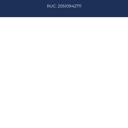
RUC: 20510942711