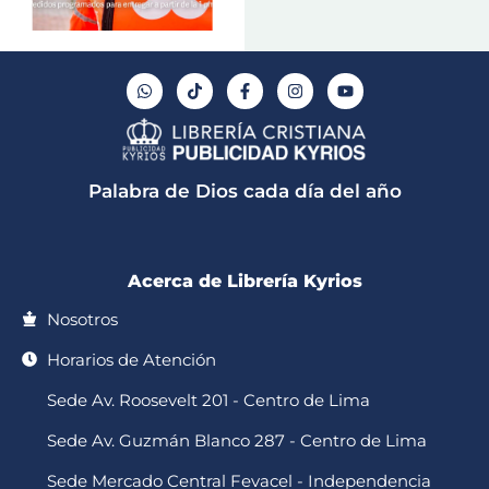
W
T
F
I
Y
h
i
a
n
o
a
k
c
s
u
t
t
e
t
t
s
o
b
a
u
a
k
o
g
b
p
o
r
e
Palabra de Dios cada día del año
p
k
a
-
m
f
Acerca de Librería Kyrios
Nosotros
Horarios de Atención
Sede Av. Roosevelt 201 - Centro de Lima
Sede Av. Guzmán Blanco 287 - Centro de Lima
Sede Mercado Central Fevacel - Independencia