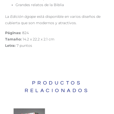
Grandes relatos de la Biblia
La
Edición ágape
está disponible en varios diseños de
cubierta que son modernos y atractivos.
Páginas:
824
Tamaño:
14.2 x 22.2 x 2.1 cm
Letra:
7 puntos
PRODUCTOS
RELACIONADOS