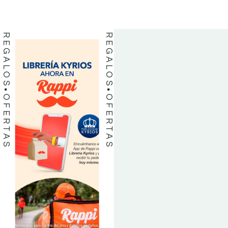
LIBROS
LIBROS
REGALOS
REGALOS
OFERTAS
OFERTAS