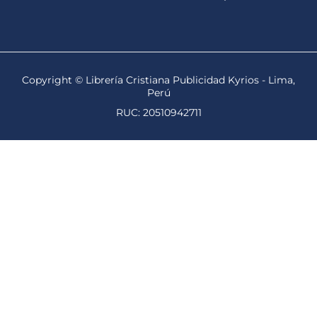
Copyright © Librería Cristiana Publicidad Kyrios - Lima,
Perú
RUC: 20510942711