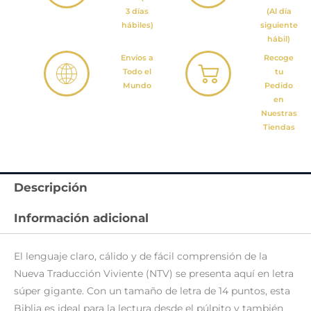
3 días
(Al día
hábiles)
siguiente
hábil)
Envíos a
Recoge
Todo el
tu
Mundo
Pedido
en
Nuestras
Tiendas
Descripción
Información adicional
El lenguaje claro, cálido y de fácil comprensión de la
Nueva Traducción Viviente (NTV) se presenta aquí en letra
súper gigante. Con un tamaño de letra de 14 puntos, esta
Biblia es ideal para la lectura desde el púlpito y también