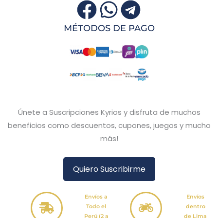
MÉTODOS DE PAGO
Únete a Suscripciones Kyrios y disfruta de muchos
beneficios como descuentos, cupones, juegos y mucho
más!
Quiero Suscribirme
Envíos a
Envíos
Todo el
dentro
Perú (2 a
de Lima