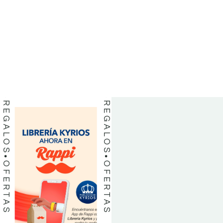
BIBLIAS
BIBLIAS
LIBROS
LIBROS
REGALOS
REGALOS
OFERTAS
OFERTAS