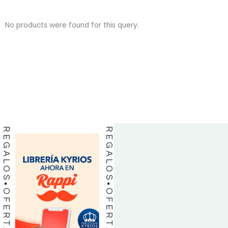
No products were found for this query.
BIBLIAS
BIBLIAS
LIBROS
LIBROS
REGALOS
REGALOS
OFERTAS
OFERTAS