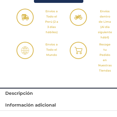
Envíos a
Envíos
Todo el
dentro
Perú (2 a
de Lima
3 días
(Al día
hábiles)
siguiente
hábil)
Envíos a
Recoge
Todo el
tu
Mundo
Pedido
en
Nuestras
Tiendas
Descripción
Información adicional