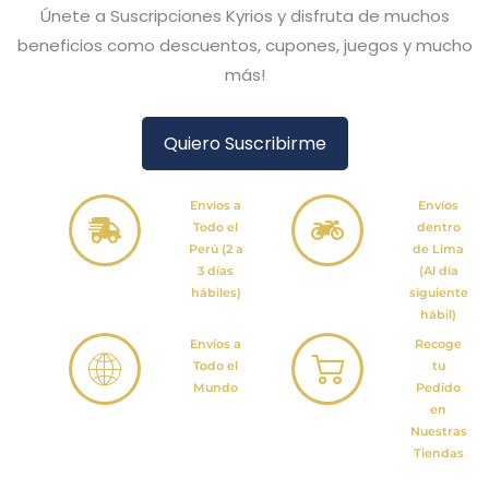
Únete a Suscripciones Kyrios y disfruta de muchos
beneficios como descuentos, cupones, juegos y mucho
más!
Quiero Suscribirme
Envíos a
Envíos
Todo el
dentro
Perú (2 a
de Lima
3 días
(Al día
hábiles)
siguiente
hábil)
Envíos a
Recoge
Todo el
tu
Mundo
Pedido
en
Nuestras
Tiendas