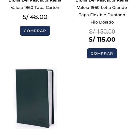
Valera 1960 Tapa Carton
Valera 1960 Letra Grande
Tapa Flexible Duotono
S/
48.00
Filo Dorado
S/
150.00
COMPRAR
S/
115.00
COMPRAR