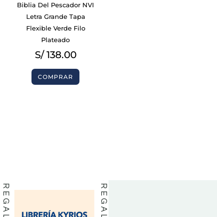
Biblia Del Pescador NVI
Letra Grande Tapa
Flexible Verde Filo
Plateado
S/
138.00
COMPRAR
BIBLIAS
BIBLIAS
LIBROS
LIBROS
REGALOS
REGALOS