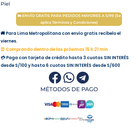
Piel
Simil
Piel
🏍 ENVÍO GRATIS PARA PEDIDOS MAYORES A S/99 (Se
Morado
aplica Términos y Condiciones)
cantidad
🚚 Para Lima Metropolitana con envío gratis recíbelo el
viernes.
⏰ Comprando dentro de las próximas 15 h 21 min
💳 Paga con tarjeta de crédito hasta 3 cuotas
SIN INTERÉS
desde
S/100
y hasta 6 cuotas
SIN INTERÉS
desde
S/600
MÉTODOS DE PAGO