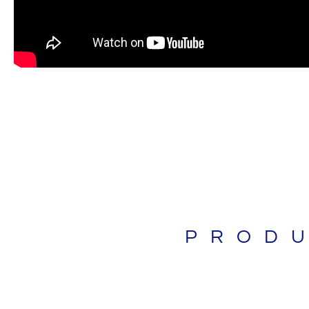
BIBLIAS
PROD
LIBROS