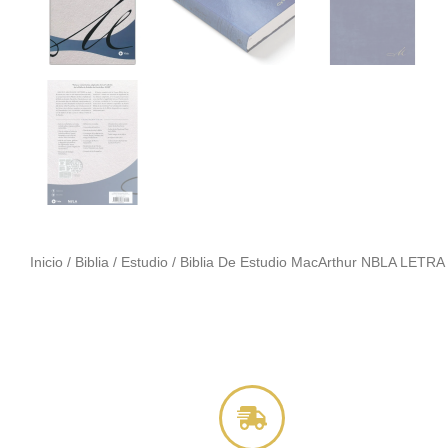
Inicio
/
Biblia
/
Estudio
/ Biblia De Estudio MacArthur NBLA LETR