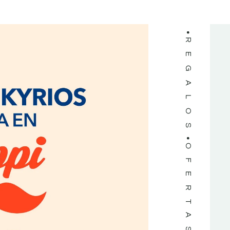
REGALOS
OFERTAS