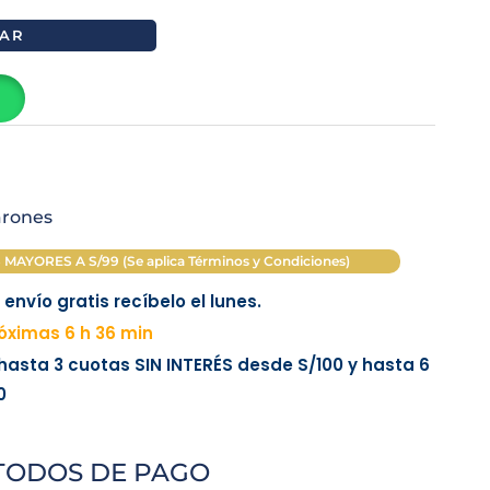
AR
arones
AYORES A S/99 (Se aplica Términos y Condiciones)
envío gratis recíbelo el lunes.
óximas 6 h 36 min
 hasta 3 cuotas
SIN INTERÉS
desde
S/100
y hasta 6
0
TODOS DE PAGO