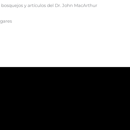
, bosquejos y artículos del Dr. John MacArthur
ugares