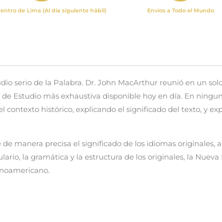
entro de Lima (Al día siguiente hábil)
Envíos a Todo el Mundo
udio serio de la Palabra. Dr. John MacArthur reunió en un so
a de Estudio más exhaustiva disponible hoy en día. En ningun
 contexto histórico, explicando el significado del texto, y 
ne de manera precisa el significado de los idiomas originales
rio, la gramática y la estructura de los originales, la Nueva 
tinoamericano.