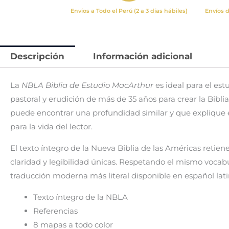
Envíos a Todo el Perú (2 a 3 días hábiles)
Envíos d
Descripción
Información adicional
La
NBLA Biblia de Estudio MacArthur
es ideal para el est
pastoral y erudición de más de 35 años para crear la Bibli
puede encontrar una profundidad similar y que explique el
para la vida del lector.
El texto íntegro de la Nueva Biblia de las Américas retie
claridad y legibilidad únicas. Respetando el mismo vocabula
traducción moderna más literal disponible en español la
Texto íntegro de la NBLA
Referencias
8 mapas a todo color