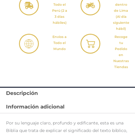
Todo el
dentro
Perú (2 a
de Lima
3 días
(Al día
hábiles)
siguiente
hábil)
Envíos a
Recoge
Todo el
tu
Mundo
Pedido
en
Nuestras
Tiendas
Descripción
Información adicional
Por su lenguaje claro, profundo y edificante, esta es una
Biblia que trata de explicar el significado del texto bíblico,