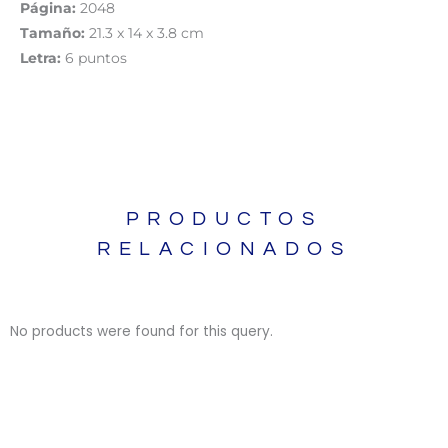
Página:
2048
Tamaño:
21.3 x 14 x 3.8 cm
Letra:
6 puntos
PRODUCTOS
RELACIONADOS
No products were found for this query.
BIBLIAS
BIBLIAS