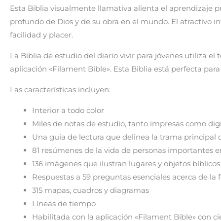
Esta Biblia visualmente llamativa alienta el aprendizaje p
profundo de Dios y de su obra en el mundo. El atractivo in
facilidad y placer.
La Biblia de estudio del diario vivir para jóvenes
utiliza el
aplicación «Filament Bible». Esta Biblia está perfecta pa
Las características incluyen:
Interior a todo color
Miles de notas de estudio, tanto impresas como digi
Una guía de lectura que delinea la trama principal d
81 resúmenes de la vida de personas importantes en
136 imágenes que ilustran lugares y objetos bíblicos
Respuestas a 59 preguntas esenciales acerca de la fe 
315 mapas, cuadros y diagramas
Líneas de tiempo
Habilitada con la aplicación «Filament Bible» con ci