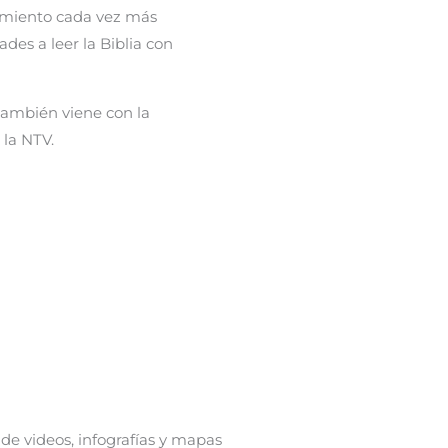
ocimiento cada vez más
des a leer la Biblia con
 también viene con la
 la NTV.
 de videos, infografías y mapas