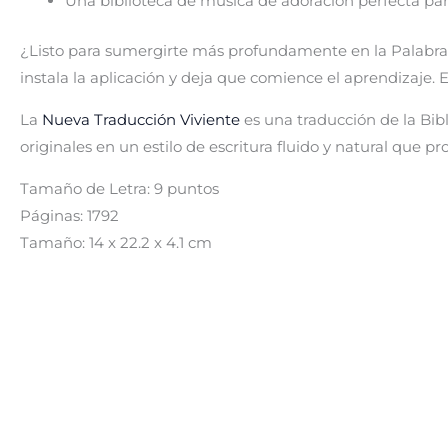
Una biblioteca de música de adoración perfecta para
¿Listo para sumergirte más profundamente en la Palabra 
instala la aplicación y deja que comience el aprendizaje
La
Nueva Traducción Viviente
es una traducción de la Bibli
originales en un estilo de escritura fluido y natural que pr
Tamaño de Letra: 9 puntos
Páginas: 1792
Tamaño: 14 x 22.2 x 4.1 cm