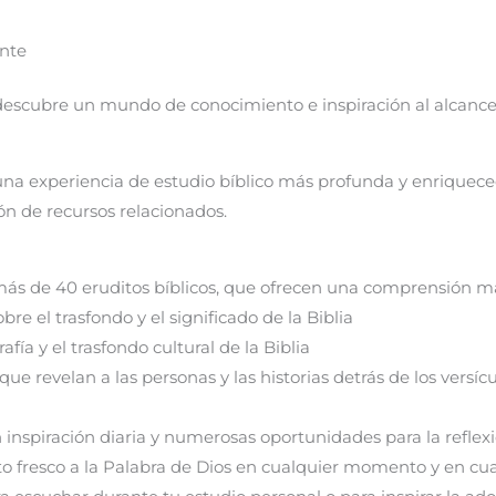
ente
 descubr
e un mundo de conocimiento e inspiración al alcance
 una experiencia de estudio bíblico más profunda y enriquece
ón de recursos relacionados.
 más de 40 eruditos bíblicos, que ofrecen una comprensión má
e el trasfondo y el significado de la Biblia
ía y el trasfondo cultural de la Biblia
 que revelan a las personas y las historias detrás de los versí
inspiración diaria y numerosas oportunidades para la reflexi
o fresco a la Palabra de Dios en cualquier momento y en cua