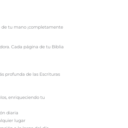
 de t
u mano ¡completamente
dora. Cada página de tu Biblia
s profunda de las Escrituras
culos, enriqueciendo tu
ón diaria
lquier lugar