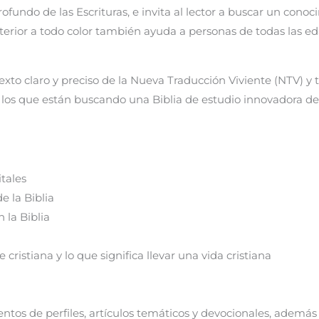
rofundo de las Escrituras, e invita al lector a buscar un con
terior a todo color también ayuda a personas de todas las eda
 texto claro y preciso de la Nueva Traducción Viviente (NTV) y
ra los que están buscando una Biblia de estudio innovadora de
tales
e la Biblia
 la Biblia
cristiana y lo que significa llevar una vida cristiana
entos de perfiles, artículos temáticos y devocionales, además