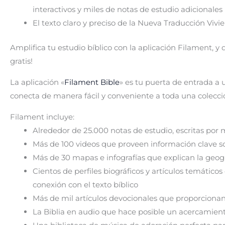
interactivos y miles de notas de estudio adicionales
El texto claro y preciso de la Nueva Traducción Vivi
Amplifi
ca
t
u estudio bíblico con la aplicación Filament, y
gratis!
La aplicación «
Filament Bible
» es tu puerta de entrada a
conecta de manera fácil y conveniente a toda una colecci
Filament incluye:
Alrededor de 25.000 notas de estudio, escritas por
Más de 100 videos que proveen información clave sobr
Más de 30 mapas e infografías que explican la geograf
Cientos de perfiles biográficos y artículos temáticos
conexión con el texto bíblico
Más de mil artículos devocionales que proporcionan 
La Biblia en audio que hace posible un acercamient