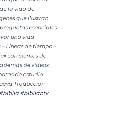
de la vida de
genes que ilustran
9 preguntas esenciales
levar una vida
 – Líneas de tiempo –
e» con cientos de
, además de videos,
 notas de estudio
 Nueva Traducción
#biblia
#bibliantv