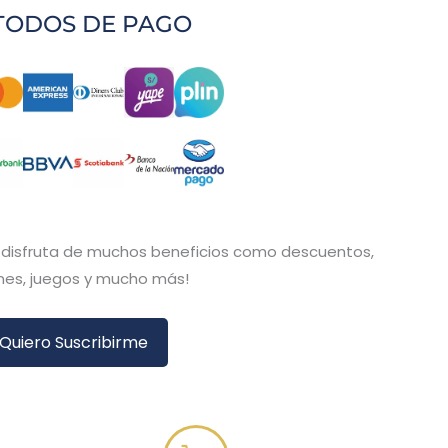
TODOS DE PAGO
y disfruta de muchos beneficios como descuentos,
es, juegos y mucho más!
Quiero Suscribirme