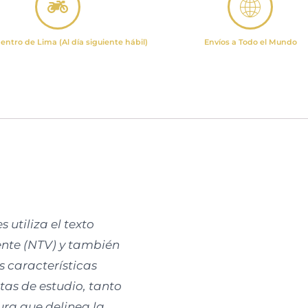
entro de Lima (Al día siguiente hábil)
Envíos a Todo el Mundo
 utiliza el texto
ente (NTV) y también
s características
otas de estudio, tanto
ura que delinea la