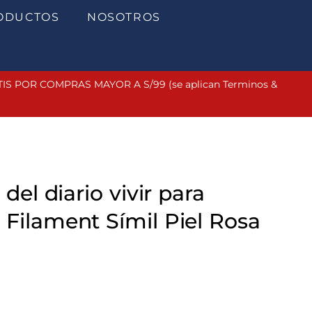
ODUCTOS
NOSOTROS
 POR COMPRAS MAYOR A S/99 (se aplican Terminos &
 del diario vivir para
Filament Símil Piel Rosa