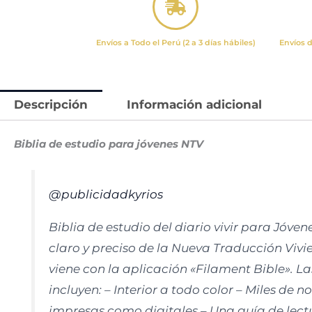
Envíos a Todo el Perú (2 a 3 días hábiles)
Envíos d
Descripción
Información adicional
Biblia de estudio para jóvenes NTV
@publicidadkyrios
Biblia de estudio del diario vivir para Jóvenes
claro y preciso de la Nueva Traducción Vivi
viene con la aplicación «Filament Bible». La
incluyen: – Interior a todo color – Miles de n
impresas como digitales – Una guía de lect