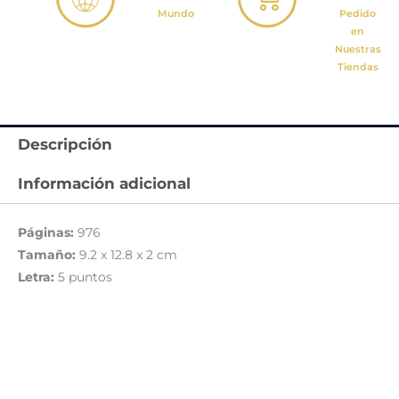
Mundo
Pedido
en
Nuestras
Tiendas
Descripción
Información adicional
Páginas:
976
Tamaño:
9.2 x 12.8 x 2 cm
Letra:
5 puntos