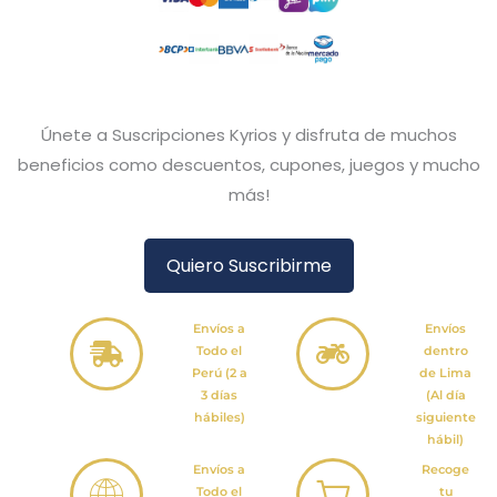
Únete a Suscripciones Kyrios y disfruta de muchos
beneficios como descuentos, cupones, juegos y mucho
más!
Quiero Suscribirme
Envíos a
Envíos
Todo el
dentro
Perú (2 a
de Lima
3 días
(Al día
hábiles)
siguiente
hábil)
Envíos a
Recoge
Todo el
tu