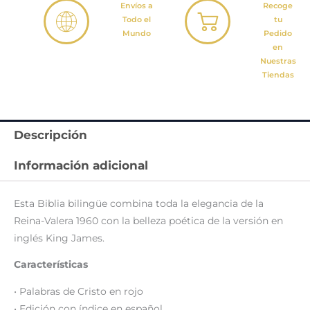
Envíos a
Recoge
Todo el
tu
Mundo
Pedido
en
Nuestras
Tiendas
Descripción
Información adicional
Esta Biblia bilingüe combina toda la elegancia de la
Reina-Valera 1960 con la belleza poética de la versión en
inglés King James.
Características
• Palabras de Cristo en rojo
• Edición con índice en español