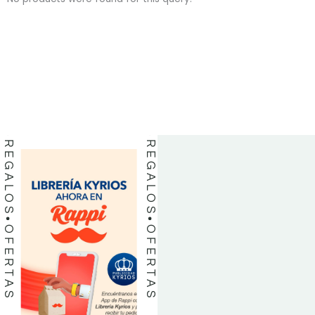
BIBLIAS
BIBLIAS
LIBROS
LIBROS
REGALOS
REGALOS
OFERTAS
OFERTAS