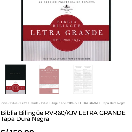
Inicio
/
Biblia
/
Letra Grande
/ Biblia Bilingüe RVR60/KJV LETRA GRANDE Tapa Dura Negra
Biblia Bilingüe RVR60/KJV LETRA GRANDE
Tapa Dura Negra