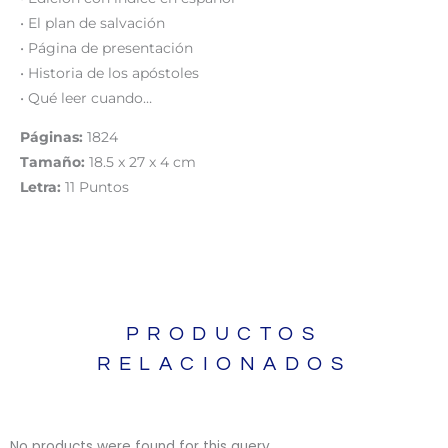
• El plan de salvación
• Página de presentación
• Historia de los apóstoles
• Qué leer cuando…
Páginas:
1824
Tamaño:
18.5 x 27 x 4 cm
Letra:
11 Puntos
PRODUCTOS
RELACIONADOS
No products were found for this query.