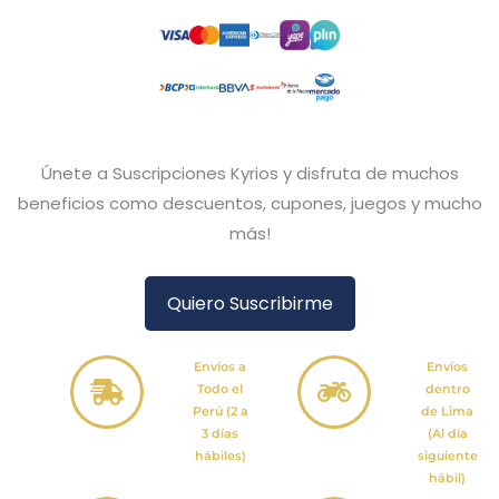
Únete a Suscripciones Kyrios y disfruta de muchos
beneficios como descuentos, cupones, juegos y mucho
más!
Quiero Suscribirme
Envíos a
Envíos
Todo el
dentro
Perú (2 a
de Lima
3 días
(Al día
hábiles)
siguiente
hábil)