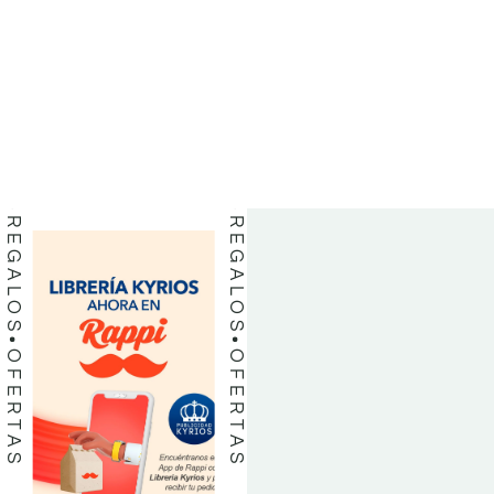
BIBLIAS
BIBLIAS
LIBROS
LIBROS
REGALOS
REGALOS
OFERTAS
OFERTAS