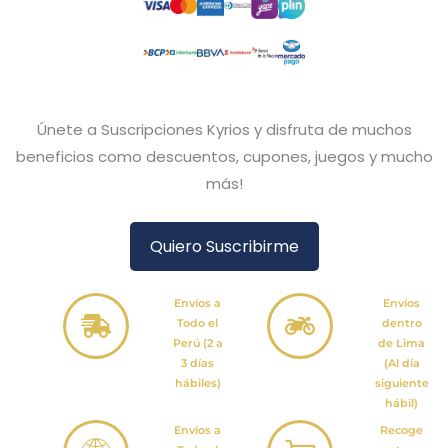
Únete a Suscripciones Kyrios y disfruta de muchos
beneficios como descuentos, cupones, juegos y mucho
más!
Quiero Suscribirme
Envíos a
Envíos
Todo el
dentro
Perú (2 a
de Lima
3 días
(Al día
hábiles)
siguiente
hábil)
Envíos a
Recoge