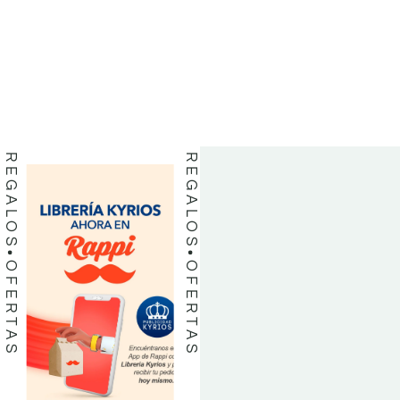
BIBLIAS
BIBLIAS
LIBROS
LIBROS
REGALOS
REGALOS
OFERTAS
OFERTAS