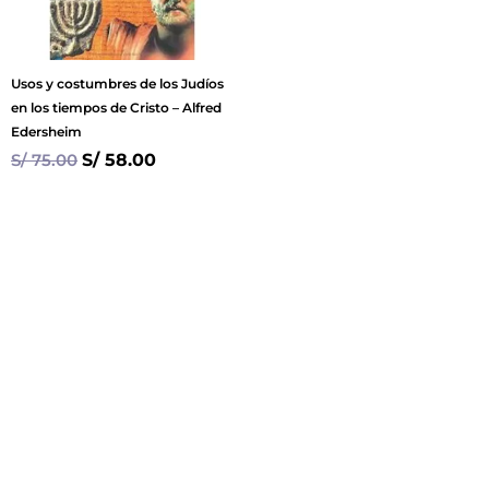
Usos y costumbres de los Judíos
en los tiempos de Cristo – Alfred
Edersheim
S/
75.00
S/
58.00