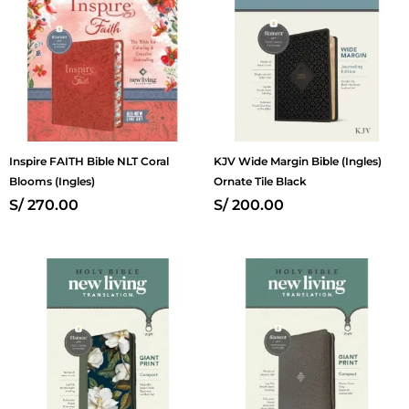
Inspire FAITH Bible NLT Coral
KJV Wide Margin Bible (Ingles)
Blooms (Ingles)
Ornate Tile Black
S/
270.00
S/
200.00