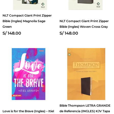
NLT Compact Giant Print Zipper
Bible (Ingles) Magnolia Sage
NLT Compact Giant Print Zipper
Green
Bible (Ingles) Woven Cross Gray
S/
148.00
S/
148.00
Bible Thompson LETRA GRANDE
Love is for the Brave (Ingles) – Itiel
de Referencia (INGLES) KJV Tapa