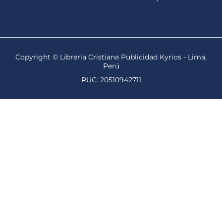
Copyright © Librería Cristiana Publicidad Kyrios - Lima,
Perú
RUC: 20510942711