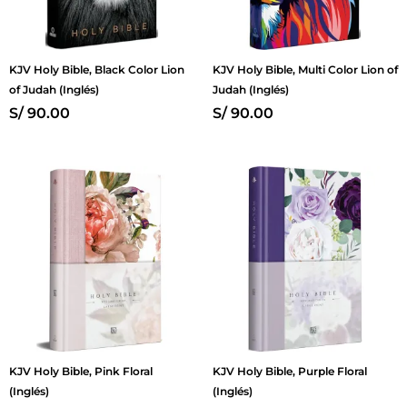
KJV Holy Bible, Black Color Lion
KJV Holy Bible, Multi Color Lion of
of Judah (Inglés)
Judah (Inglés)
S/
90.00
S/
90.00
KJV Holy Bible, Pink Floral
KJV Holy Bible, Purple Floral
(Inglés)
(Inglés)