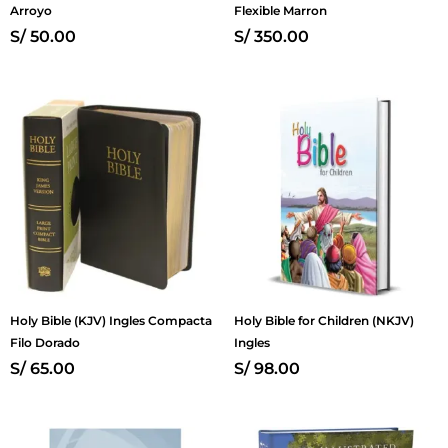
Arroyo
Flexible Marron
S/
50.00
S/
350.00
Holy Bible (KJV) Ingles Compacta
Holy Bible for Children (NKJV)
Filo Dorado
Ingles
S/
65.00
S/
98.00