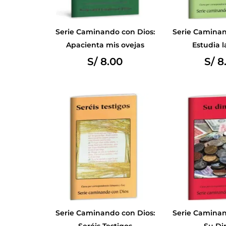
Serie Caminando con Dios:
Serie Caminan
Apacienta mis ovejas
Estudia l
S/
8.00
S/
8
Serie Caminando con Dios:
Serie Caminan
Seréis Testigos
Su Di