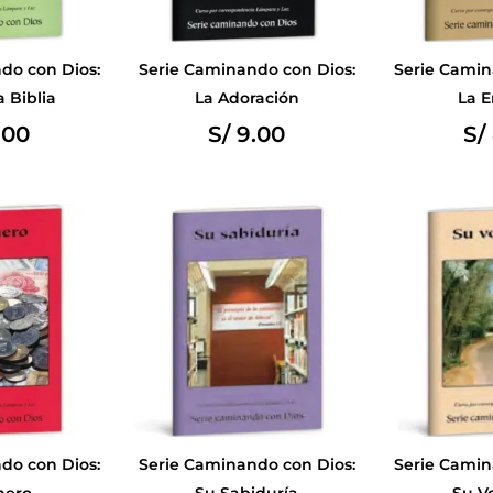
do con Dios:
Serie Caminando con Dios:
Serie Camin
a Biblia
La Adoración
La E
.00
S/
9.00
S/
do con Dios:
Serie Caminando con Dios:
Serie Camin
nero
Su Sabiduría
Su V