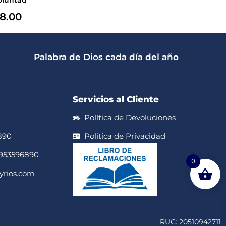
8.00
Palabra de Dios cada día del año
Servicios al Cliente
Política de Devoluciones
890
Política de Privacidad
 953596890
0
yrios.com
RUC: 20510942711