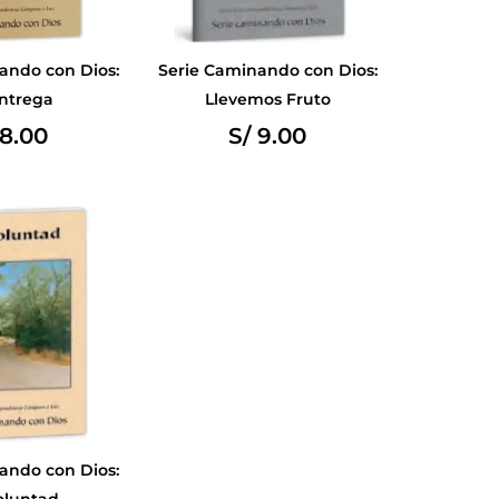
ando con Dios:
Serie Caminando con Dios:
ntrega
Llevemos Fruto
8.00
S/
9.00
ando con Dios:
oluntad