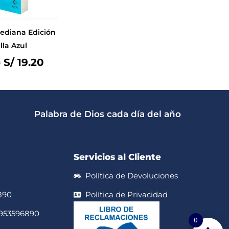
Mediana Edición
lla Azul
S/
19.20
0
Palabra de Dios cada día del año
Servicios al Cliente
Política de Devoluciones
890
Política de Privacidad
 953596890
0