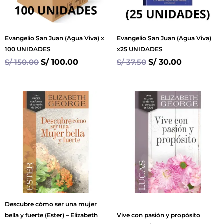
Evangelio San Juan (Agua Viva) x
Evangelio San Juan (Agua Viva)
100 UNIDADES
x25 UNIDADES
S/
150.00
S/
100.00
S/
37.50
S/
30.00
Descubre cómo ser una mujer
bella y fuerte (Ester) – Elizabeth
Vive con pasión y propósito