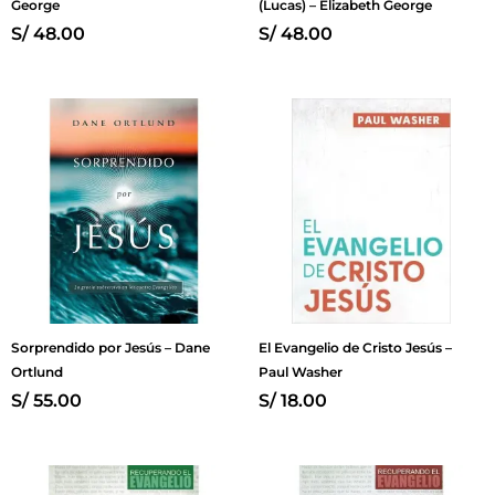
George
(Lucas) – Elizabeth George
S/
48.00
S/
48.00
Sorprendido por Jesús – Dane
El Evangelio de Cristo Jesús –
Ortlund
Paul Washer
S/
55.00
S/
18.00