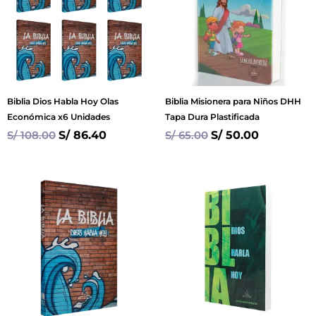
Biblia Dios Habla Hoy Olas
Biblia Misionera para Niños DHH
Económica x6 Unidades
Tapa Dura Plastificada
S/
108.00
S/
86.40
S/
65.00
S/
50.00