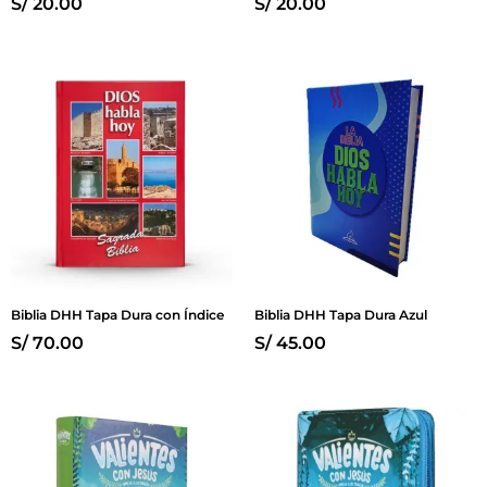
S/
20.00
S/
20.00
Biblia DHH Tapa Dura con Índice
Biblia DHH Tapa Dura Azul
S/
70.00
S/
45.00