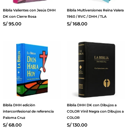
Biblia Valientes con Jesús DHH
Biblia Multiversiones Reina Valera
DK con Cierre Rosa
1960 / RVC / DHH / TLA
S/
95.00
S/
168.00
Biblia DHH edición
Biblia DHH DK con Dibujos a
interconfesional de referencia
COLOR Vinil Negra con Dibujos a
Paloma Cruz
COLOR
S/
68.00
S/
130.00