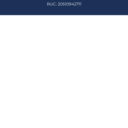
RUC: 20510942711