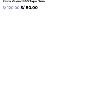
Reina Valera 1960 Tapa Dura
S/
120.00
S/
80.00