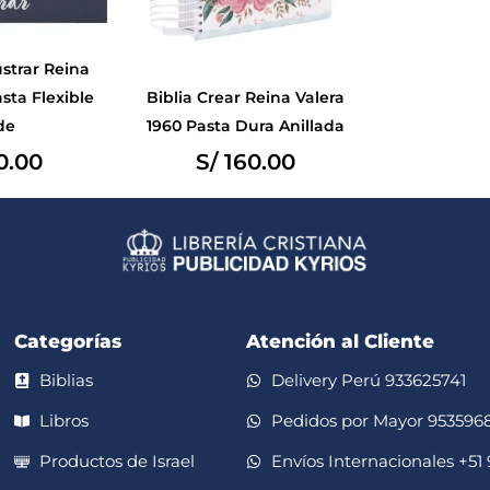
ustrar Reina
sta Flexible
Biblia Crear Reina Valera
de
1960 Pasta Dura Anillada
0.00
S/
160.00
Categorías
Atención al Cliente
Biblias
Delivery Perú 933625741
Libros
Pedidos por Mayor 953596
Productos de Israel
Envíos Internacionales +51