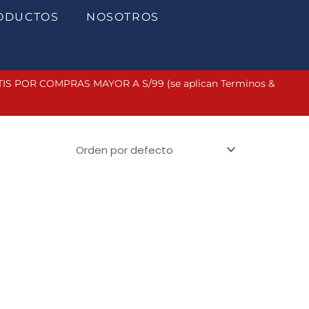
ODUCTOS
NOSOTROS
 POR COMPRAS MAYOR A S/99 (se aplican Terminos &