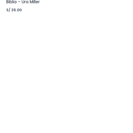
Biblia – Ura Miller
S/
35.00