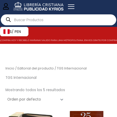
Ir
al
Products
contenido
search
S/ PEN
¡COMPRA HOY Y RECIBELO MAÑANA! VALIDO PARA LIMA METROPOLITANA, ENVIOS GRATIS POR COMPRAS MAY
Inicio
/ Editorial del producto / TGS Internacional
TGS Internacional
Mostrando todos los 5 resultados