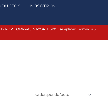
ODUCTOS
NOSOTROS
 POR COMPRAS MAYOR A S/99 (se aplican Terminos &