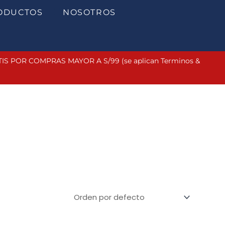
ODUCTOS
NOSOTROS
 POR COMPRAS MAYOR A S/99 (se aplican Terminos &